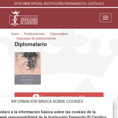
SITIO WEB OFICIAL INSTITUCIÓN FERNANDO EL CATÓLICO
Navega
Inicio
Publicaciones
Diplomatario
Descarga de publicaciones
Diplomatario
Descarga completa (1 MB)
INFORMACIÓN BÁSICA SOBRE COOKIES
Ficha de la publicación
ida/o a la información básica sobre las cookies de la
web responsabilidad de la Institución Fernando El Católico